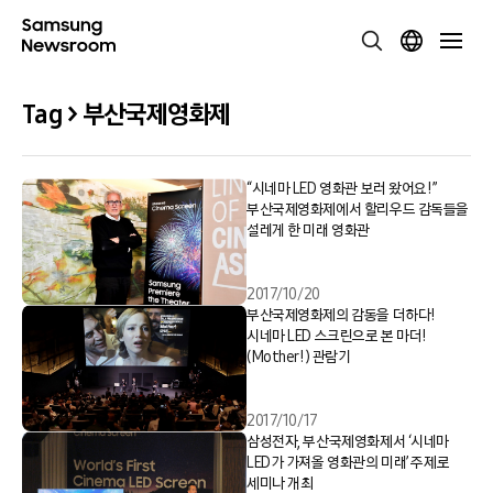
Tag > 부산국제영화제
“시네마 LED 영화관 보러 왔어요!”
부산국제영화제에서 할리우드 감독들을
설레게 한 미래 영화관
2017/10/20
부산국제영화제의 감동을 더하다!
시네마 LED 스크린으로 본 마더!
(Mother!) 관람기
2017/10/17
삼성전자, 부산국제영화제서 ‘시네마
LED가 가져올 영화관의 미래’ 주제로
세미나 개최