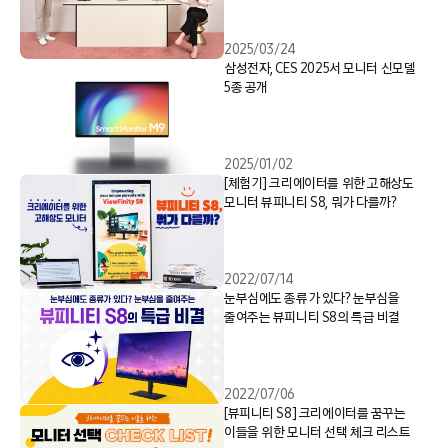
2025/03/24
삼성전자, CES 2025서 모니터 신모델
5종 공개
2025/01/02
[체험기] 크리에이터를 위한 고해상도
모니터 뷰피니티 S8, 뭐가 다를까?
2022/07/14
눈부심에도 종류가 있다? 눈부심을
줄여주는 뷰피니티 S8의 특급 비결
2022/07/06
[뷰피니티 S8] 크리에이터를 꿈꾸는
이들을 위한 모니터 선택 체크 리스트