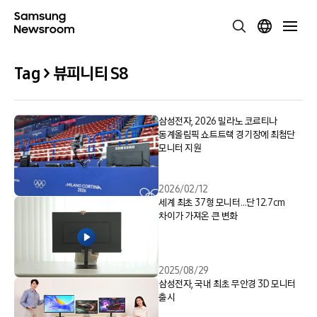
Tag > 뷰피니티 S8
삼성전자, 2026 밀라노 코르티나
동계올림픽 쇼트트랙 경기장에 최첨단
모니터 지원
2026/02/12
세계 최초 37형 모니터…단 12.7cm
차이가 가져온 큰 변화
2025/08/29
삼성전자, 국내 최초 무안경 3D 모니터
출시