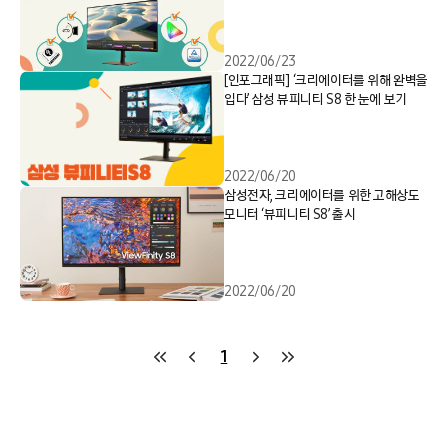
2022/06/23
[인포그래픽] ‘크리에이터를 위해 완벽을
입다’ 삼성 뷰피니티 S8 한 눈에 보기
2022/06/20
삼성전자, 크리에이터를 위한 고해상도
모니터 ‘뷰피니티 S8’ 출시
2022/06/20
1