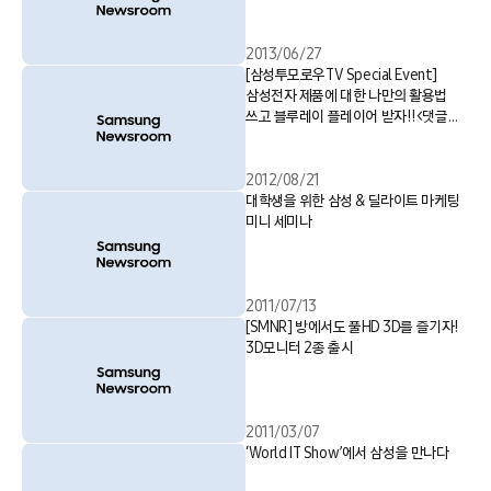
2013/06/27
[삼성투모로우TV Special Event]
삼성전자 제품에 대한 나만의 활용법
쓰고 블루레이 플레이어 받자!!<댓글
이벤트3>
2012/08/21
대학생을 위한 삼성 & 딜라이트 마케팅
미니 세미나
2011/07/13
[SMNR] 방에서도 풀HD 3D를 즐기자!
3D모니터 2종 출시
2011/03/07
‘World IT Show’에서 삼성을 만나다