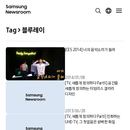
Tag > 블루레이
[CES 2014] 너의 음악소리가 들려
2014/01/08
[TV, 새롭게 정의하다 PartⅡ] 공간을
새롭게 정의하는 타임리스 갤러리
디자인
2013/06/28
[TV, 새롭게 정의하다 PartⅠ] 진화하는
UHD TV, 그 첫걸음은 완벽한 화질