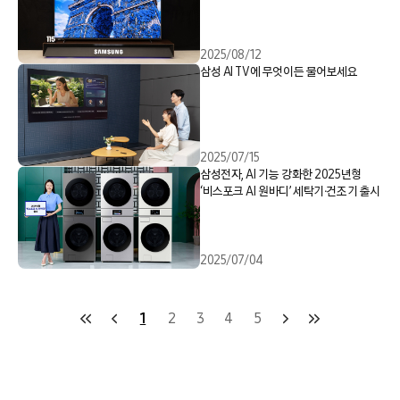
2025/08/12
삼성 AI TV에 무엇이든 물어보세요
2025/07/15
삼성전자, AI 기능 강화한 2025년형
‘비스포크 AI 원바디’ 세탁기∙건조기 출시
2025/07/04
1
2
3
4
5