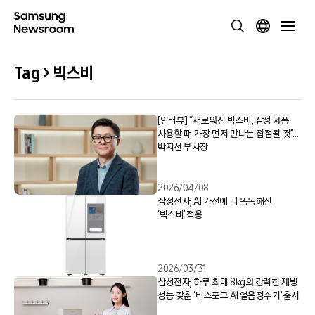
Tag > 빅스비
[인터뷰] “새로워진 빅스비, 삼성 제품
사용할 때 가장 먼저 만나는 접점될 것”…
박지선 부사장
2026/04/08
삼성전자, AI 가전에 더 똑똑해진
‘빅스비’ 적용
2026/03/31
삼성전자, 하루 최대 8kg의 강력한 제빙
성능 갖춘 ‘비스포크 AI 얼음정수기’ 출시