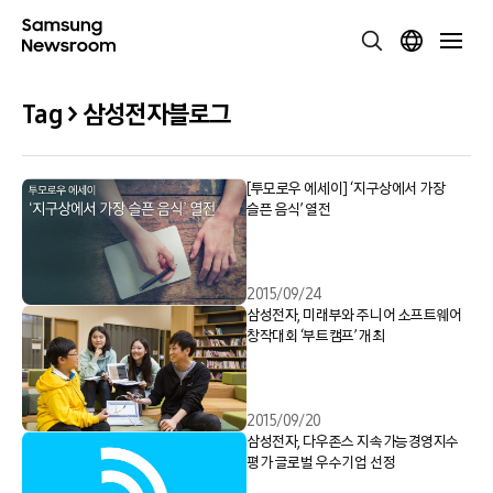
Tag > 삼성전자블로그
[투모로우 에세이] ‘지구상에서 가장
슬픈 음식’ 열전
2015/09/24
삼성전자, 미래부와 주니어 소프트웨어
창작대회 ‘부트캠프’ 개최
2015/09/20
삼성전자, 다우존스 지속가능경영지수
평가 글로벌 우수기업 선정