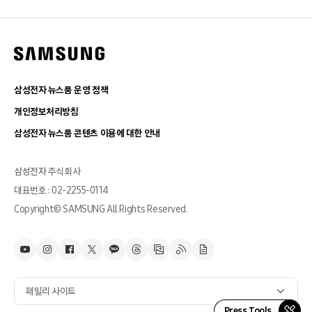
삼성전자 뉴스룸 운영 정책
개인정보처리방침
삼성전자 뉴스룸 콘텐츠 이용에 대한 안내
삼성전자 주식회사
대표번호 : 02-2255-0114
Copyright© SAMSUNG All Rights Reserved.
패밀리 사이트
Press Tools