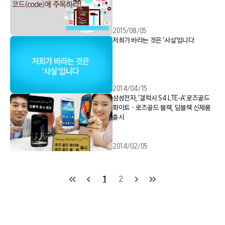
2015/08/05
저희가 바라는 것은 ‘사실’입니다
2014/04/15
삼성전자, ‘갤럭시 S4 LTE-A’ 로즈골드
화이트ㆍ로즈골드 블랙, 딥블랙 신제품
출시
2014/02/05
1
2