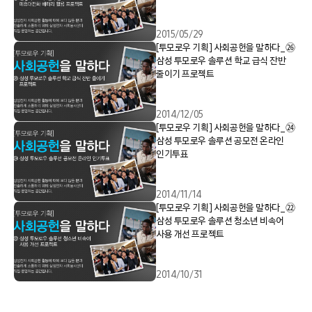
2015/05/29
[투모로우 기획] 사회공헌을 말하다_㉖
삼성 투모로우 솔루션 학교 급식 잔반
줄이기 프로젝트
2014/12/05
[투모로우 기획] 사회공헌을 말하다_㉔
삼성 투모로우 솔루션 공모전 온라인
인기투표
2014/11/14
[투모로우 기획] 사회공헌을 말하다_㉒
삼성 투모로우 솔루션 청소년 비속어
사용 개선 프로젝트
2014/10/31