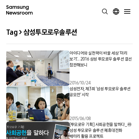
Tag > 삼성투모로우솔루션
아이디어와 실천력이 바꿀 세상 ‘미리
보기’… 2016 삼성 투모로우 솔루션 결선
참관해보니
2016/10/24
삼성전자, 제3회 ‘삼성 투모로우 솔루션
공모전’ 시작
2015/06/08
[투모로우 기획] 사회공헌을 말하다_㊾
삼성 투모로우 솔루션 폐휴대전화
배터리 활용 프로젝트