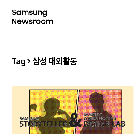
Tag > 삼성 대외활동