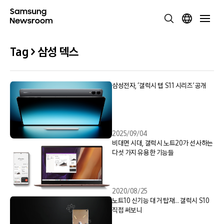
Tag > 삼성 덱스
삼성전자, ‘갤럭시 탭 S11 시리즈’ 공개
2025/09/04
비대면 시대, 갤럭시 노트20가 선사하는
다섯 가지 유용한 기능들
2020/08/25
노트10 신기능 대거 탑재… 갤럭시 S10
직접 써보니