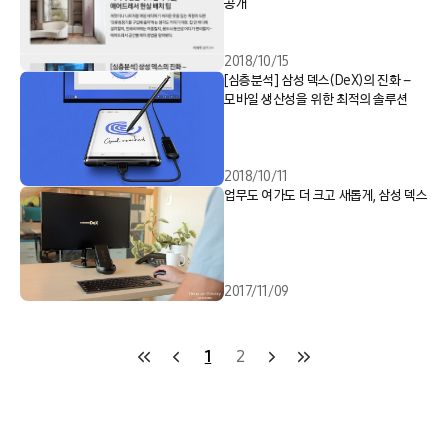
공개
2018/10/15
[심층분석] 삼성 덱스(DeX)의 진화 –
모바일 생산성을 위한 최적의 솔루션
2018/10/11
업무도 여가도 더 크고 새롭게, 삼성 덱스
2017/11/09
1
2