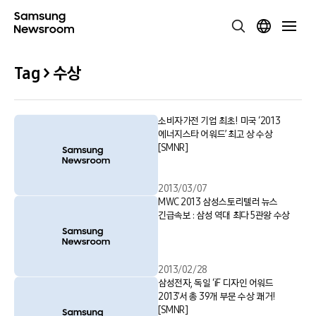
Tag > 수상
소비자가전 기업 최초! 미국 ‘2013
에너지스타 어워드’ 최고 상 수상
[SMNR]
2013/03/07
MWC 2013 삼성스토리텔러 뉴스
긴급속보 : 삼성 역대 최다 5관왕 수상
2013/02/28
삼성전자, 독일 ‘iF 디자인 어워드
2013’서 총 39개 부문 수상 쾌거!
[SMNR]