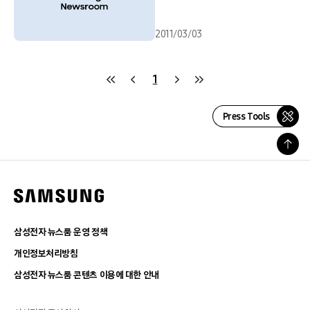
2011/03/03
1
Press Tools
삼성전자 뉴스룸 운영 정책
개인정보처리방침
삼성전자 뉴스룸 콘텐츠 이용에 대한 안내