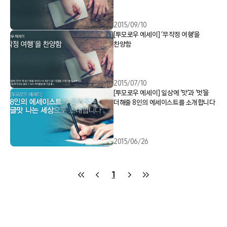
2015/09/10
[투모로우 에세이] ‘무작정 여행’을
찬양함
2015/07/10
[투모로우 에세이] 일상에 ‘맛’과 ‘멋’을
더해줄 8인의 에세이스트를 소개합니다
2015/06/26
1