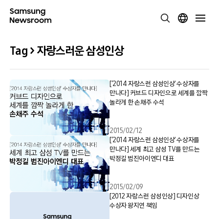
Tag > 자랑스러운 삼성인상
[‘2014 자랑스런 삼성인상’ 수상자를
만나다] 커브드 디자인으로 세계를 깜짝
놀라게 한 손채주 수석
2015/02/12
[‘2014 자랑스런 삼성인상’ 수상자를
만나다] 세계 최고 삼성 TV를 만드는
박정길 범진아이엔디 대표
2015/02/09
[2012 자랑스런 삼성인상] 디자인상
수상자 왕지연 책임