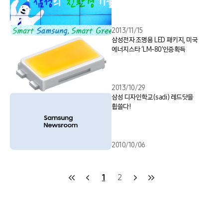
2013/11/15
삼성전자 조명용 LED 패키지, 미국
에너지스타 ‘LM-80’인증획득
2013/10/29
삼성 디자인학교(sadi) 레드닷을
휩쓸다!
2010/10/06
1
2