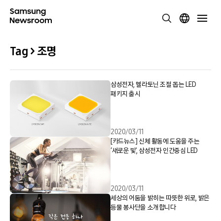
Tag > 조명
삼성전자, 멜라토닌 조절 돕는 LED
패키지 출시
2020/03/11
[카드뉴스] 신체 활동에 도움을 주는
‘새로운 빛’, 삼성전자 인간중심 LED
2020/03/11
세상의 어둠을 밝히는 따뜻한 위로, 밝은
등불 봉사단을 소개합니다