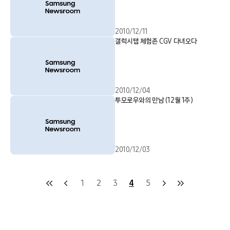
2010/12/11
갤럭시탭 체험존 CGV 다녀오다
2010/12/04
투모로우와의 만남 (12월 1주)
2010/12/03
1
2
3
4
5