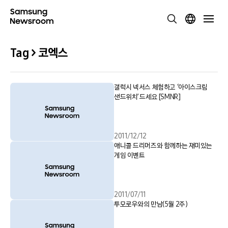
Tag > 코엑스
갤럭시 넥서스 체험하고 ‘아이스크림
샌드위치’ 드세요 [SMNR]
2011/12/12
애니콜 드리머즈와 함께하는 재미있는
게임 이벤트
2011/07/11
투모로우와의 만남(5월 2주)