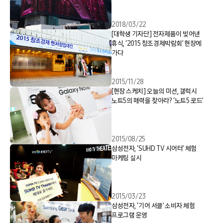
2018/03/22
[대학생 기자단] 전자제품이 빚어낸
휴식, ‘2015 창조경제박람회’ 현장에
가다
2015/11/28
[현장 스케치] 오늘의 미션, 갤럭시
노트5의 매력을 찾아라? ‘노트5 로드’
2015/08/25
삼성전자, ‘SUHD TV 시어터’ 체험
마케팅 실시
2015/03/23
삼성전자, ‘기어 서클’ 소비자 체험
프로그램 운영