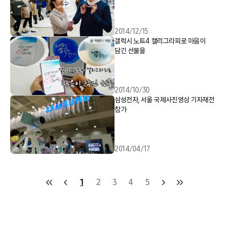
2014/12/15
갤럭시 노트4 캘리그라피로 마음이
담긴 선물을
2014/10/30
삼성전자, 서울 국제사진영상 기자재전
참가
2014/04/17
1
2
3
4
5