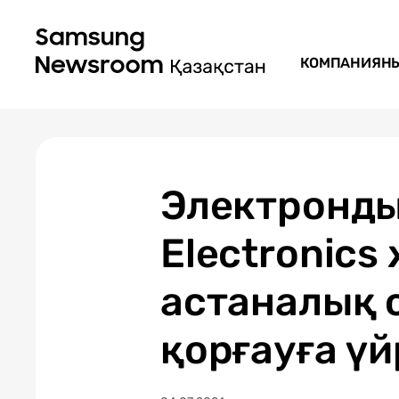
КОМПАНИЯН
Электронды
Electronics 
астаналық 
қорғауға үй