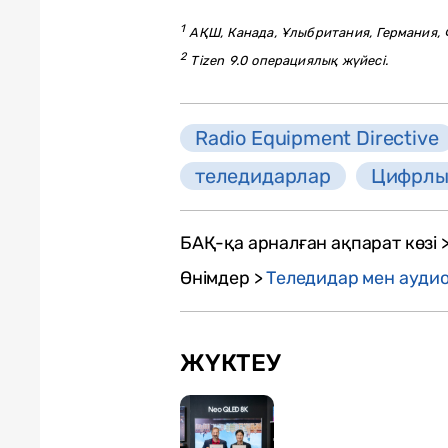
1
АҚШ, Канада, Ұлыбритания, Германия, 
2
Tizen 9.0 операциялық жүйесі.
Radio Equipment Directive
теледидарлар
Цифрлық
БАҚ-қа арналған ақпарат көзі 
Өнімдер >
Теледидар мен ауди
ЖҮКТЕУ