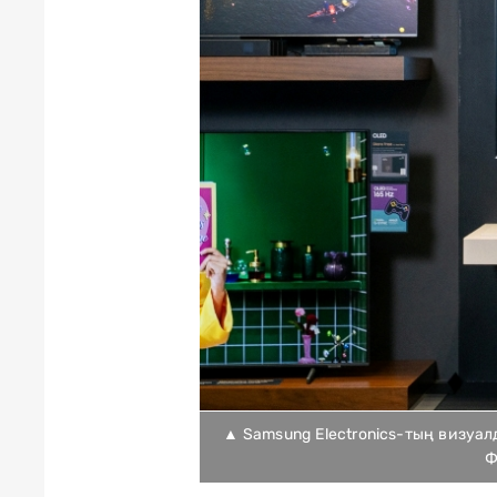
▲ Samsung Electronics-тың визуал
Ф