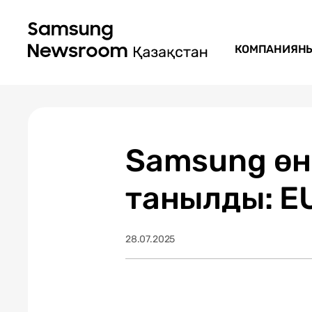
КОМПАНИЯН
Samsung өні
танылды: E
28.07.2025