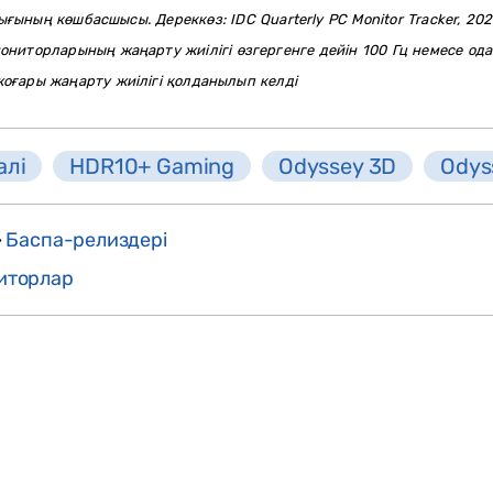
ның көшбасшысы. Дереккөз: IDC Quarterly PC Monitor Tracker, 2025
ниторларының жаңарту жиілігі өзгергенге дейін 100 Гц немесе од
 жоғары жаңарту жиілігі қолданылып келді
алі
HDR10+ Gaming
Odyssey 3D
Odys
>
Баспа-релиздері
иторлар