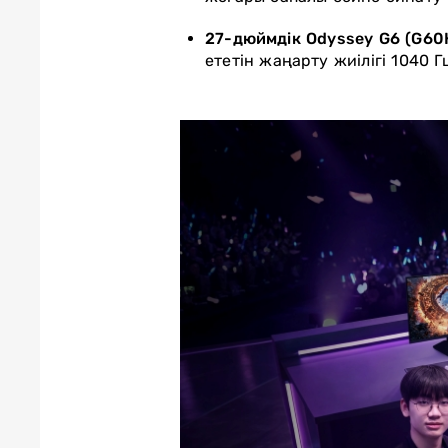
27-дюймдік Odyssey G6 (G60H 
ететін жаңарту жиілігі 1040 