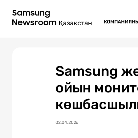
КОМПАНИЯН
Samsung же
ойын монит
көшбасшылы
02.04.2026