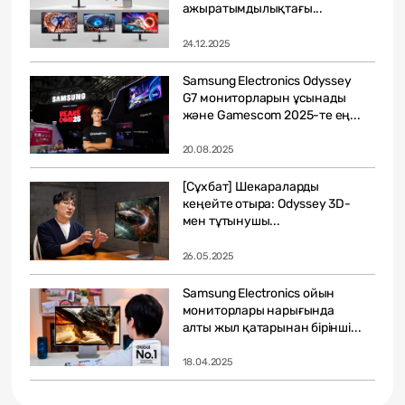
ажыратымдылықтағы...
24.12.2025
Samsung Electronics Odyssey
G7 мониторларын ұсынады
және Gamescom 2025-те ең...
20.08.2025
[Сұхбат] Шекараларды
кеңейте отыра: Odyssey 3D-
мен тұтынушы...
26.05.2025
Samsung Electronics ойын
мониторлары нарығында
алты жыл қатарынан бірінші...
18.04.2025