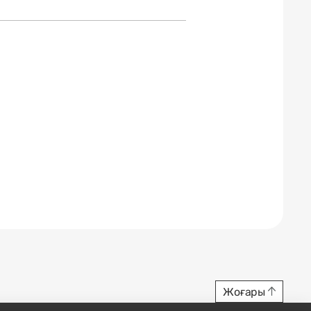
Жоғары