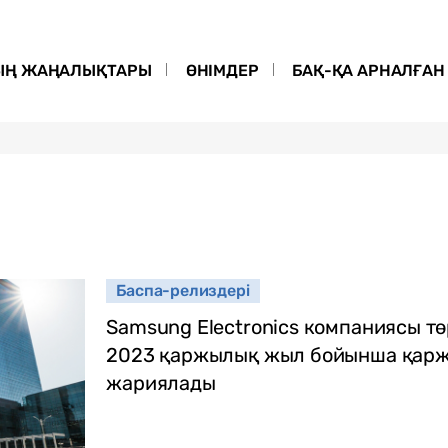
ЫҢ ЖАҢАЛЫҚТАРЫ
ӨНІМДЕР
БАҚ-ҚА АРНАЛҒАН 
Баспа-релиздері
Samsung Electronics компаниясы тө
2023 қаржылық жыл бойынша қарж
жариялады