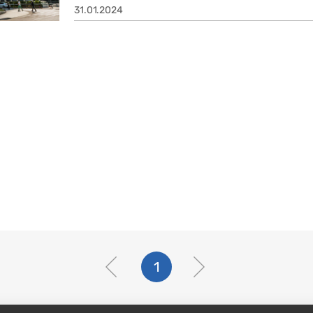
31.01.2024
1