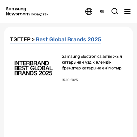
RU
ТЭГТЕР >
Best Global Brands 2025
Samsung Electronics алты жыл
қатарынан үздік әлемдік
брендтер қатарына еніп отыр
15.10.2025