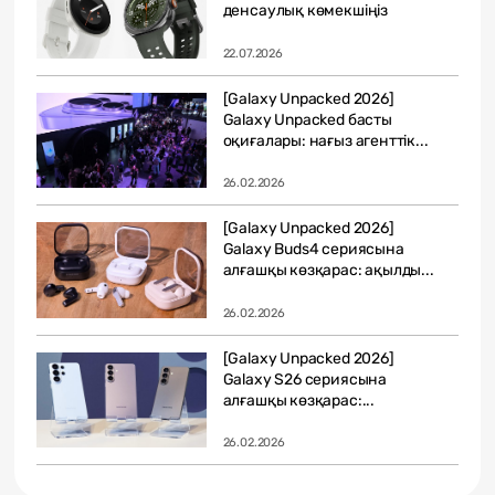
денсаулық көмекшіңіз
22.07.2026
[Galaxy Unpacked 2026]
Galaxy Unpacked басты
оқиғалары: нағыз агенттік...
26.02.2026
[Galaxy Unpacked 2026]
Galaxy Buds4 сериясына
алғашқы көзқарас: ақылды...
26.02.2026
[Galaxy Unpacked 2026]
Galaxy S26 сериясына
алғашқы көзқарас:...
26.02.2026