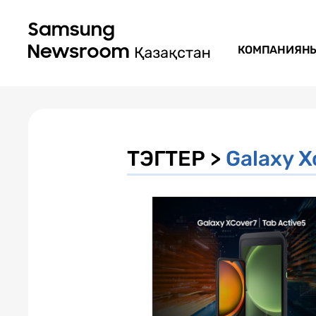
КОМПАНИЯН
ТЭГТЕР >
Galaxy X