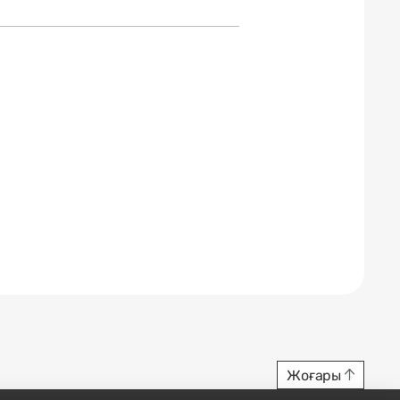
Жоғары