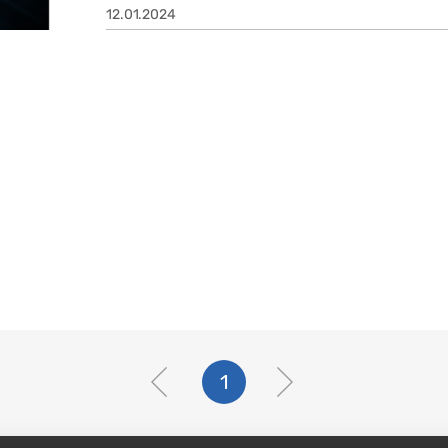
12.01.2024
1