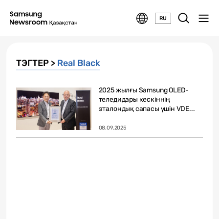
RU
ТЭГТЕР >
Real Black
2025 жылғы Samsung OLED-
теледидары кескіннің
эталондық сапасы үшін VDE...
08.09.2025