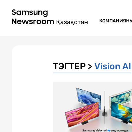
КОМПАНИЯН
ТЭГТЕР >
Vision AI