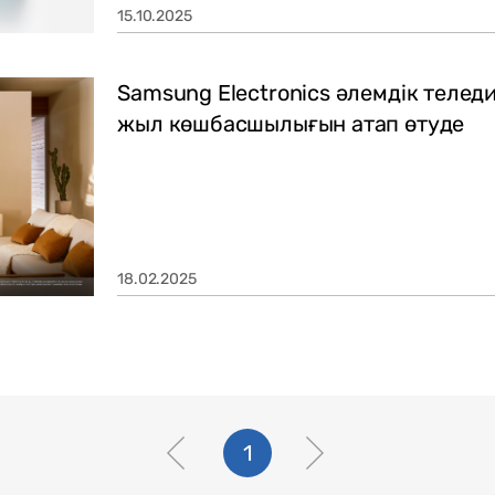
15.10.2025
Samsung Electronics әлемдік теле
жыл көшбасшылығын атап өтуде
18.02.2025
1