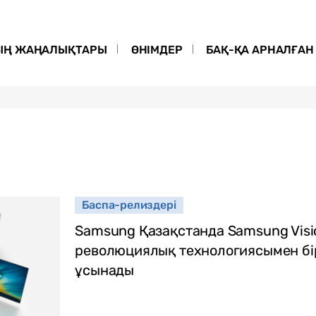
ЫҢ ЖАҢАЛЫҚТАРЫ
ӨНІМДЕР
БАҚ-ҚА АРНАЛҒАН 
Баспа-релиздері
Samsung Қазақстанда Samsung Visi
революциялық технологиясымен бі
ұсынады