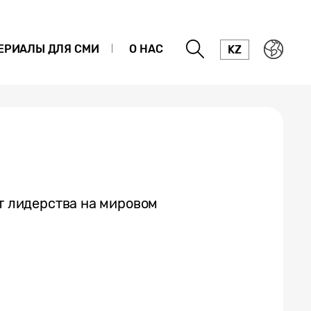
ЕРИАЛЫ ДЛЯ СМИ
О НАС
KZ
ет лидерства на мировом