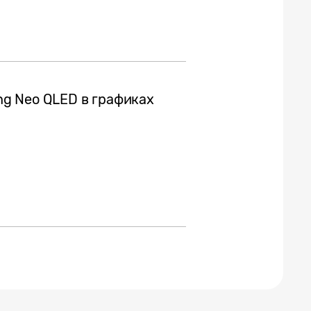
g Neo QLED в графиках