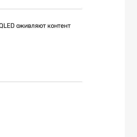
 QLED оживляют контент