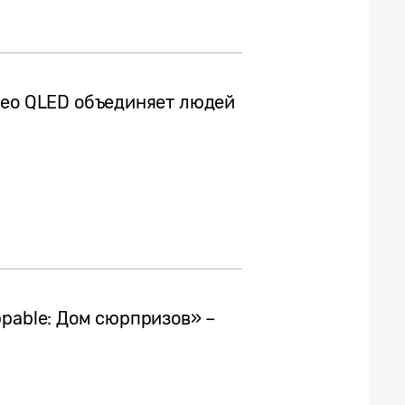
Neo QLED объединяет людей
pable: Дом сюрпризов» –