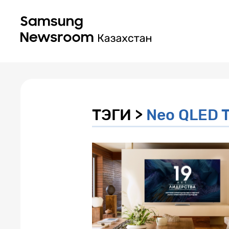
ТЭГИ >
Neo QLED 