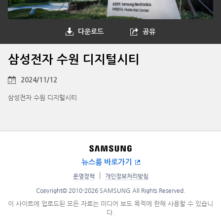
다운로드
공유
삼성전자 수원 디지털시티
2024/11/12
삼성전자 수원 디지털시티
뉴스룸 바로가기
운영정책
개인정보처리방침
Copyright© 2010-2026 SAMSUNG All Rights Reserved.
이 사이트에 업로드된 모든 자료는 미디어 보도 목적에 한해 사용할 수 있습니
다.