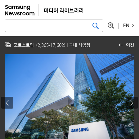
EN
포토스트림
(
2,365
/
17,602
)
| 국내 사업장
이전