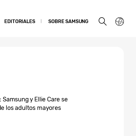
EDITORIALES
SOBRE SAMSUNG
r: Samsung y Ellie Care se
de los adultos mayores