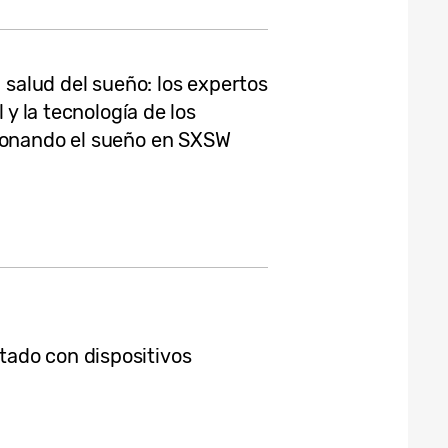
a salud del sueño: los expertos
 y la tecnología de los
cionando el sueño en SXSW
ado con dispositivos