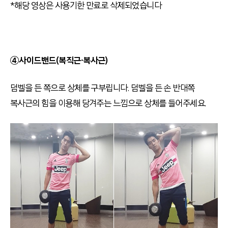
*해당 영상은 사용기한 만료로 삭제되었습니다
④사이드밴드(복직근∙복사근)
덤벨을 든 쪽으로 상체를 구부립니다. 덤벨을 든 손 반대쪽
복사근의 힘을 이용해 당겨주는 느낌으로 상체를 들어주세요.