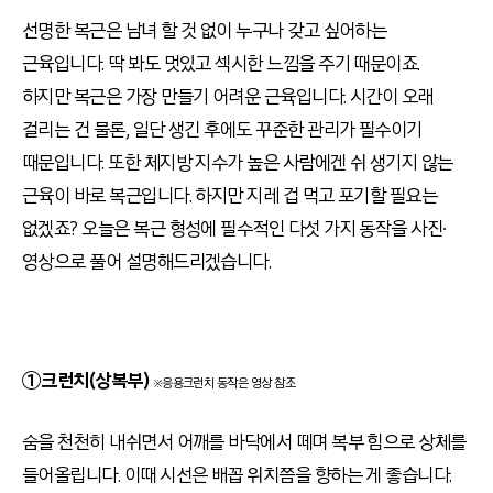
선명한 복근은 남녀 할 것 없이 누구나 갖고 싶어하는
근육입니다. 딱 봐도 멋있고 섹시한 느낌을 주기 때문이죠.
하지만 복근은 가장 만들기 어려운 근육입니다. 시간이 오래
걸리는 건 물론, 일단 생긴 후에도 꾸준한 관리가 필수이기
때문입니다. 또한 체지방 지수가 높은 사람에겐 쉬 생기지 않는
근육이 바로 복근입니다. 하지만 지레 겁 먹고 포기할 필요는
없겠죠? 오늘은 복근 형성에 필수적인 다섯 가지 동작을 사진∙
영상으로 풀어 설명해드리겠습니다.
①크런치(상복부)
※응용크런치 동작은 영상 참조
숨을 천천히 내쉬면서 어깨를 바닥에서 떼며 복부 힘으로 상체를
들어올립니다. 이때 시선은 배꼽 위치쯤을 향하는 게 좋습니다.