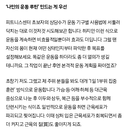
‘나만의 운동 루틴’ 만드는 게 우선
피트니스센터 초보자의 상당수가 운동 기구별 사용법에 서툴러
닥치는 대로 이것저것 시도해보곤 합니다. 하지만 이런 식으로
운동을 계속하면 비효율적일뿐더러 효과도 더딥니다. 그럴 땐
자신의 몸이 현재 어떤 상태인지부터 파악한 후 목표를
설정해보세요. 똑같은 운동을 하더라도 좀 더 열의가 생길
테니까요. 그 작업이 끝난 후엔 본격적 운동 계획을 짜야겠죠?
초창기 저도 그랬고 제 주위 분들을 봐도 대개 ‘1일 1부위 집중
훈련’ 방식으로 운동합니다. 가슴∙등∙어깨∙하체 등 대근육
중심으로 나눈 후 이두와 삼두, 복근 등을 부수적으로 함께
단련시키는 식이죠. 일반적으로 운동을 하면 근육세포가
파괴되고 찢어집니다. 이때 상처 입은 근육세포가 회복되면서 좀
더 커지고 근육의 질(質)도 좋아지게 되죠.