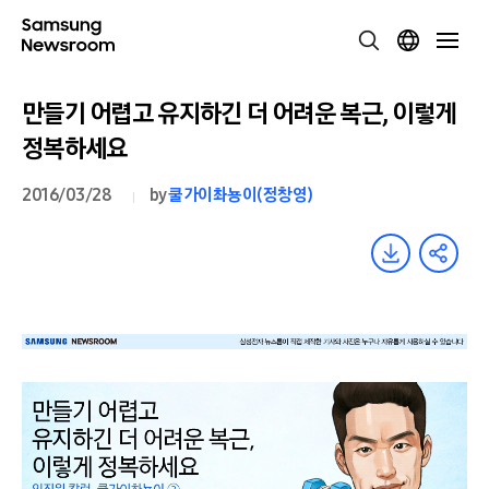
만들기 어렵고 유지하긴 더 어려운 복근, 이렇게
정복하세요
2016/03/28
by
쿨가이촤뇽이(정창영)