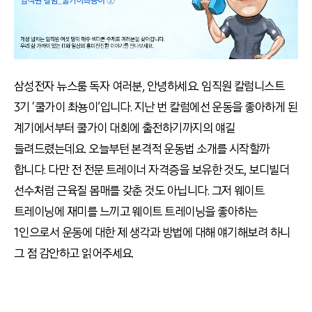
삼성전자 뉴스룸 독자 여러분, 안녕하세요. 임직원 칼럼니스트
3기 ‘쿨가이 촤뇽이’입니다. 지난 번 칼럼에선 운동을 좋아하게 된
계기에서부터 쿨가이 대회에 출전하기까지의 얘길
들려드렸는데요. 오늘부턴 본격적 운동법 소개를 시작할까
합니다. 다만 전 전문 트레이너 자격증을 보유한 것도, 보디빌더
선수처럼 근육질 몸매를 갖춘 것도 아닙니다. 그저 웨이트
트레이닝에 재미를 느끼고 웨이트 트레이닝을 좋아하는
1인으로서 운동에 대한 제 생각과 방법에 대해 얘기해보려 하니
그 점 감안하고 읽어주세요.