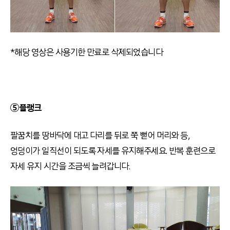
*해당 영상은 사용기한 만료로 삭제되었습니다
⑤플랭크
팔꿈치를 땅바닥에 대고 다리를 뒤로 쭉 뻗어 머리와 등,
엉덩이가 일직선이 되도록 자세를 유지해주세요. 반복 훈련으로
자세 유지 시간을 조금씩 늘려갑니다.