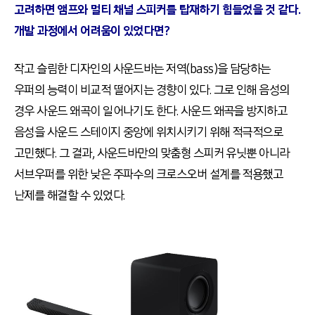
고려하면 앰프와 멀티 채널 스피커를 탑재하기 힘들었을 것 같다
.
개발 과정에서 어려움이 있었다면
?
작고 슬림한 디자인의 사운드바는 저역(bass)을 담당하는
우퍼의 능력이 비교적 떨어지는 경향이 있다
.
그로 인해 음성의
경우 사운드 왜곡이 일어나기도 한다
.
사운드 왜곡을 방지하고
음성을 사운드 스테이지 중앙에 위치시키기 위해 적극적으로
고민했다
.
그 결과
,
사운드바만의 맞춤형 스피커 유닛뿐 아니라
서브우퍼를 위한 낮은 주파수의 크로스오버 설계를 적용했고
난제를 해결할 수 있었다
.