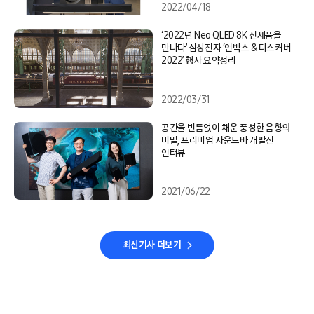
2022/04/18
‘2022년 Neo QLED 8K 신제품을
만나다’ 삼성전자 ‘언박스 & 디스커버
2022’ 행사 요약정리
2022/03/31
공간을 빈틈없이 채운 풍성한 음향의
비밀, 프리미엄 사운드바 개발진
인터뷰
2021/06/22
최신기사 더보기