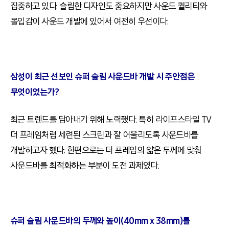
집중하고 있다
.
슬림한 디자인도 중요하지만 사운드 퀄리티와
몰입감이 사운드 개발에 있어서 여전히 우선이다
.
삼성이 최근 선보인 슈퍼 슬림 사운드바 개발 시 주안점은
무엇이었는가
?
최근 트렌드를 담아내기 위해 노력했다
.
특히 라이프스타일
TV
더 프레임처럼 세련된 스크린과 잘 어울리도록 사운드바를
개발하고자 했다
.
한편으로는 더 프레임의 얇은 두께에 맞춰
사운드바를 최적화하는 부분이 도전 과제였다
.
슈퍼 슬림 사운드바의 두께와 높이
(
40mm x 38mm)
를