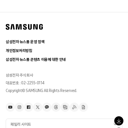
삼성전자 뉴스룸 운영 정책
개인정보처리방침
삼성전자 뉴스룸 콘텐츠 이용에 대한 안내
삼성전자 주식회사
대표번호 : 02-2255-0114
Copyright© SAMSUNG All Rights Reserved.
패밀리 사이트