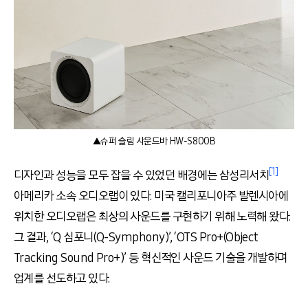
▲슈퍼 슬림 사운드바 HW-S800B
[1]
디자인과 성능을 모두 잡을 수 있었던 배경에는 삼성리서치
아메리카 소속 오디오랩이 있다
.
미국 캘리포니아주 발렌시아에
위치한 오디오랩은 최상의 사운드를 구현하기 위해 노력해 왔다
.
그 결과
,
‘
Q
심포니
(Q-Symphony)’,
‘
OTS Pro+(Object
Tracking Sound Pro+)’
등 혁신적인 사운드 기술을 개발하며
업계를 선도하고 있다
.