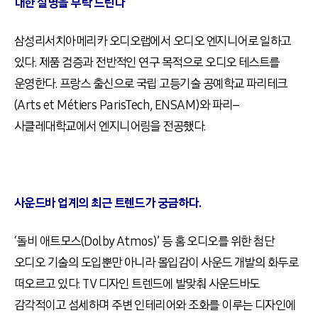
대한 설명을 부탁 드린다
삼성리서치아메리카 오디오랩에서 오디오 엔지니어로 일하고
있다
.
제품 검증과 전반적인 연구 목적으로 오디오 테스트를
운영한다
.
프랑스 출신으로 국립 고등기술 공예학교 파리테크
(Arts et Métiers ParisTech, ENSAM)
와 파리
–
사클레대학교에서 엔지니어링을 전공했다
.
사운드바 업계의 최근 트렌드가 궁금하다
.
‘돌비 애트모스
(Dolby Atmos)’
등 홈 오디오를 위한 첨단
오디오 기술의 도입뿐만 아니라 몰입감이 사운드 개발의 화두로
떠오르고 있다
. TV
디자인 트렌드에 발맞춰 사운드바도
감각적이고 섬세하며 주변 인테리어와 조화를 이루는 디자인에