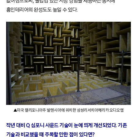
없어짐으로써
,
몰입감 있는 시청 경험을 제공하는 동시에
홈인테리어의 완성도도 높일 수 있다
.
▲미국 캘리포니아주 발렌시아에 위치한 삼성리서치아메리카 오디오랩
작년 대비
Q
심포니 사운드 기술이 눈에 띄게 개선되었다
.
기존
기술과 비교했을 때 주목할 만한 점이 있다면
?