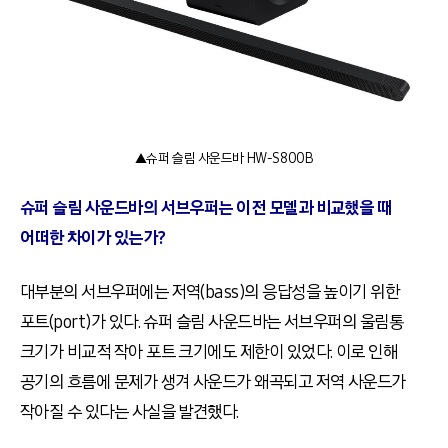
▲슈퍼 슬림 사운드바 HW-S800B
슈퍼 슬림 사운드바의 서브우퍼는 이전 모델과 비교했을 때
어떠한 차이가 있는가
?
대부분의 서브우퍼에는 저역
(bass)
의 응답성을 높이기 위한
포트
(port)
가 있다
.
슈퍼 슬림 사운드바는 서브우퍼의 울림통
크기가 비교적 작아 포트 크기에도 제한이 있었다
.
이로 인해
공기의 흐름에 문제가 생겨 사운드가 왜곡되고 저역 사운드가
작아질 수 있다는 사실을 발견했다
.