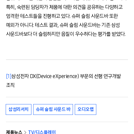
특히
,
숙련된 담당자가 제품에 대한 의견을 공유하는 다양하고
엄격한 테스트들을 진행하고 있다
.
슈퍼 슬림 사운드바 또한
예외가 아니다
.
테스트 결과
,
슈퍼 슬림 사운드바는 기존 삼성
사운드바보다 더 슬림하지만 음질이 우수하다는 평가를 받았다
.
[1]
삼성전자 DX(Device eXperience) 부문의 선행 연구개발
조직
삼성리서치
슈퍼 슬림 사운드 바
오디오랩
제품뉴스
TV/디스플레이