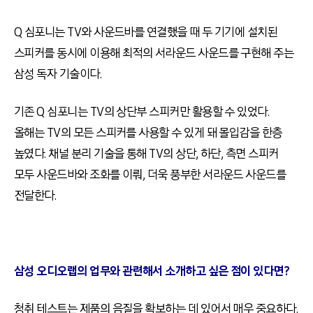
Q
심포니는
TV
와 사운드바를 연결했을 때 두 기기에 설치된
스피커를 동시에 이용해 최적의 서라운드 사운드를 구현해 주는
삼성 독자 기술이다
.
기존
Q
심포니는
TV
의 상단부 스피커만 활용할 수 있었다
.
올해는
TV
의 모든 스피커를 사용할 수 있게 돼 몰입감을 한층
높였다
.
채널 분리 기술을 통해
TV
의 상단
,
하단
,
측면 스피커
모두 사운드바와 조화를 이뤄
,
더욱 풍부한 서라운드 사운드를
전달한다
.
삼성 오디오랩의 업무와 관련해서 소개하고 싶은 점이 있다면
?
청취 테스트는 제품의 음질을 확보하는 데 있어서 매우 중요하다
.