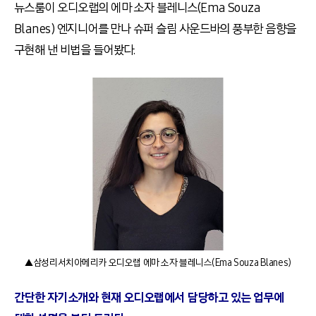
뉴스룸이 오디오랩의 에마 소자 블레니스
(Ema Souza
Blanes)
엔지니어를 만나 슈퍼 슬림 사운드바의 풍부한 음향을
구현해 낸 비법을 들어봤다
.
▲삼성리서치아메리카 오디오랩 에마 소자 블레니스(Ema Souza Blanes)
간단한 자기소개와 현재 오디오랩에서 담당하고 있는 업무에