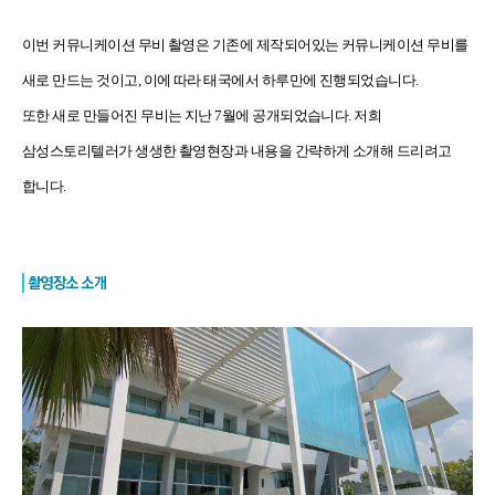
이번 커뮤니케이션 무비 촬영은 기존에 제작되어있는 커뮤니케이션 무비를
새로 만드
는 것이고
,
이에 따라 태국에서
하루만에
진행되었습니다
.
또한
새로 만들어진
무비는
지난 7
월에 공개되었습니다
.
저희
삼성스토리텔러가 생생한 촬영현장과 내용을 간략하게 소개해 드리려고
합니다
.
촬영장소 소개