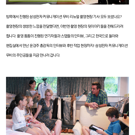
방콕에서 진행된 삼성전자 커뮤니케이션 무비 리뉴얼 촬영현장 기사 모두 보셨나요?
촬영현장의 생생한 느낌을 전달했다면, 이번엔 촬영 현장의 뒷이야기들을 전해드리려
합니다. 촬영 틈틈이 진행된 연기자들과 스텝들의 인터뷰, 그리고 한국으로 돌아와
편집실에서 만난 윤경주 총감독의 인터뷰와 후반 작업 현장까지! 삼성전자 커뮤니케이션
무비의 주인공들을 지금 만나러 갑니다.