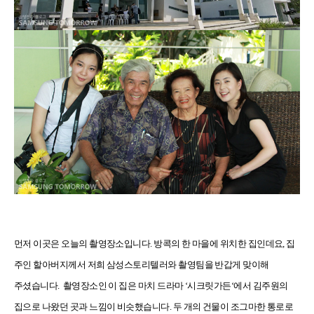
먼저 이곳은 오늘의 촬영장소입니다
.
방콕의 한 마을에 위치한 집인데요
,
집
주인 할아버지께서 저희 삼성스토리텔러와 촬영팀을 반갑게 맞이해
주셨습니다
.
촬영장소인 이 집은 마치 드라마
‘
시크릿가든
‘
에서 김주원의
집으로 나왔던 곳과 느낌이 비슷했습니다
.
두 개의 건물이 조그마한 통로로