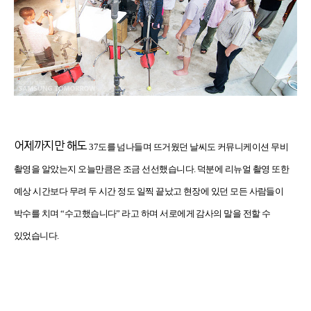
어제까지만 해도
37
도를 넘나들며 뜨거웠던 날씨도 커뮤니케이션 무비
촬영을 알았는지 오늘만큼은 조금 선선했습니다
.
덕분에
리뉴얼
촬영 또한
예상 시간보다 무려 두 시간 정도 일찍 끝났고 현장에 있던 모든 사람들이
박수를 치며
“
수고했습니다
”
라고 하며 서로에게 감사의 말을 전할 수
있었습니다
.