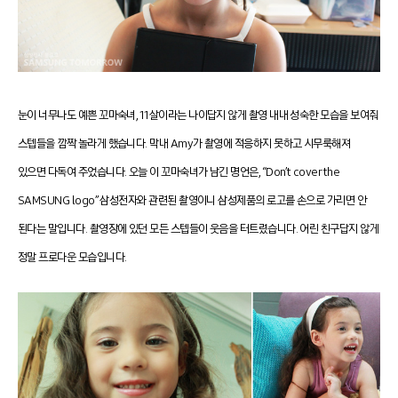
눈이 너무나도 예쁜 꼬마숙녀, 11살이라는 나이답지 않게 촬영 내내 성숙한 모습을 보여줘
스텝들을 깜짝 놀라게 했습니다. 막내 Amy가 촬영에 적응하지 못하고 시무룩해져
있으면 다독여 주었습니다. 오늘 이 꼬마숙녀가 남긴 명언은, “Don’t cover the
SAMSUNG logo” 삼성전자와 관련된 촬영이니 삼성제품의 로고를 손으로 가리면 안
된다는 말입니다. 촬영장에 있던 모든 스텝들이 웃음을 터트렸습니다. 어린 친구답지 않게
정말 프로다운 모습입니다.