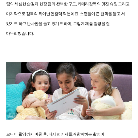
팀의 세심한 손길과 현장 팀의 완벽한 구도
,
카메라감독의 멋진 슈팅 그리고
마지막으로 감독의 뛰어난 연출력 덕분이죠
.
스텝들이 큰 천막을 들고 서
있기도 하고 반사판을 들고 있기도 하며
,
그렇게 제품 촬영을 잘
마무리했습니다
.
모니터 촬영까지 마친 후
,
다시 연기자들과 함께하는 촬영이