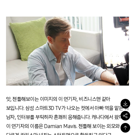
앗, 젠틀해보이는 이미지의 이 연기자, 비즈니스맨 같아
보입니다. 삼성 스마트3D TV가 나오는 컷에서 아빠 역을 맡은 이
남자, 인터뷰를 부탁하자 흔쾌히 응해줍니다. 캐나다에서 왔다는
이 연기자의 이름은 Damian Mavis. 젠틀해 보이는 외모와