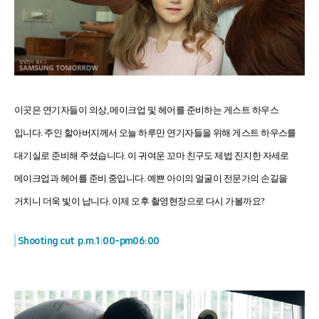
이곳은 연기자들이 의상
,
메이크업 및 헤어를 준비하는 게스트 하우스
입니다
.
주인 할아버지께서 오늘 하루만 연기자들을 위해 게스트 하우스를
대기실로 준비해 주셨습니다
.
이 귀여운 꼬마 친구도 제법 진지한 자세로
메이크업과 헤어를 준비 중입니다
.
예쁜 아이의 얼굴이 전문가의 손길을
거치니 더욱 빛이 납니다
.
이제 오후 촬영현장으로 다시 가볼까요
?
Shooting cut p.m.1:00-pm06:00