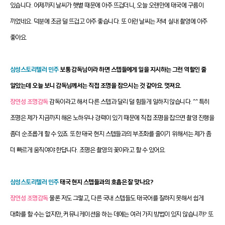
있습니다. 어제까지 날씨가 햇볕 때문에 아주 뜨겁더니, 오늘 오랜만에 태국에 구름이
끼었네요. 덕분에 조금 덜 뜨겁고 아주 좋습니다. 또 이런 날씨는 저녁 실내 촬영에 아주
좋아요.
삼성스토리텔러 민주
보통 감독님이라 하면 스텝들에게 일을 지시하는 그런 역할인 줄
알았는데 오늘 보니 감독님께서는 직접 조명을 잡으시는 것 같아요. 멋져요.
장연성 조명감독
감독이라고 해서 다른 스텝과 달리 덜 힘들게 일하지 않습니다. ^^ 특히
조명은 제가 지금까지 해온 노하우나 경력이 있기 때문에 직접 조명을 잡으면 촬영 진행을
좀더 순조롭게 할 수 있죠. 또한 태국 현지 스텝들과의 부조화를 줄이기 위해서는 제가 좀
더 빠르게 움직여야 한답니다. 조명은 촬영의 꽃이라고 할 수 있어요.
삼성스토리텔러 민주
태국 현지 스텝들과의 호흡은 잘 맞나요?
장연성 조명감독
물론 저도 그렇고, 다른 국내 스텝들도 태국어를 잘하지 못해서 쉽게
대화를 할 수는 없지만, 커뮤니케이션을 하는 데에는 여러 가지 방법이 있지 않습니까? 또