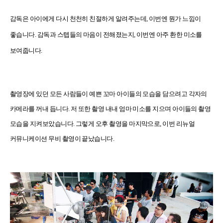
감독은 아이에게 다시 천천히 친절하게 알려주는데
,
이번엔 뭔가 느낌이
좋습니다
.
감독과 스텝들의 마음이 전해졌는지
,
이번엔 아주 환한 미소를
보여줍니다
.
촬영장에 있던 모든 사람들이 예쁜 꼬마 아이들의 모습을 담으려고 각자의
카메라를 꺼내 듭니다
.
저 또한 촬영 내내 엄마 미소를 지으며 아이들의 촬영
모습을 지켜보았습니다
.
그렇게 오후 촬영을 마지막으로
,
이번
리뉴얼
커뮤니케이션 무비 촬영이 끝났습니다
.