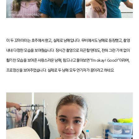
이 두 꼬마아이는 호주에서 왔고, 실제로 남매입니다. 무비에서도 남매로 등장했고, 촬영
내내 다정한 모습을 보여줬습니다. 장시간 촬영으로 피곤할 텐데도, 전혀 그런 기색 없이
활기찬 모습을 보여준 사랑스러운 남매, 힘드냐고 물어보면 “I’m okay! Good!”이라며,
프로정신을 보여주었습니다. 실제로 두 남매 모두 연기자가 꿈이라고 하네요.