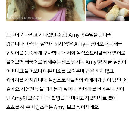
드디어 기다리고 기다렸던 순간! Amy 공주님을 만나러
왔습니다. 아직 네 살밖에 되지 않은 Amy는 영어보다는 태국
현지어를 능숙하게 구사합니다. 저희 삼성스토리텔러가 영어로
물어보면 태국어로 답해주는 센스 넘치는 Amy 양. 지금 심정이
어떠냐고 물어보니 예쁜 미소를 보여주며 답은 하지 않고
카메라를 가져갑니다. 삼성스토리텔러의 카메라가 탐이 났던 것
같네요. 처음엔 낯을 가리는가 싶더니, 카메라를 건네주니 신이
난 Amy의 모습입니다. 촬영을 다 마치고 작별인사로 볼에
뽀뽀를 해 준 사랑스러운 Amy, 보고 싶어지네요.