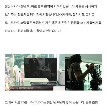
점심식사가 끝난 뒤
,
바로 오후 촬영이 시작되었습니다
.
제품을 상세하게
보여주는 컷들의 촬영이 진행되었습니다
. NX
카메라
,
갤럭시탭
,
그리고
모니터까지 스텝들은 제품의 디자인 혹은 외관적인 장점을 소비자들에게 잘
전달하기 위해 심혈을 기울이고 있었습니다.
그 중에서도
3D
모니터
(
TA950
)
는 정말 반짝반짝 빛이 났습니다
.
물론 조명