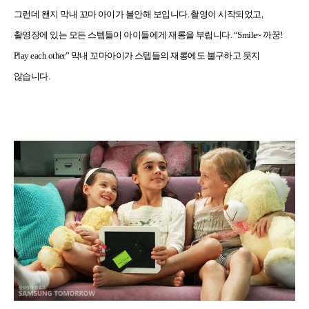
그런데 왠지 막내 꼬마 아이가 불안해 보입니다
.
촬영이 시작되었고
,
촬영장에 있는 모든 스텝들이 아이들에게 재롱을 부립니다
. “Smile~
까꿍
!
Play each other”
막내 꼬마아이가 스텝들의 재롱에도 불구하고 웃지
않습니다
.