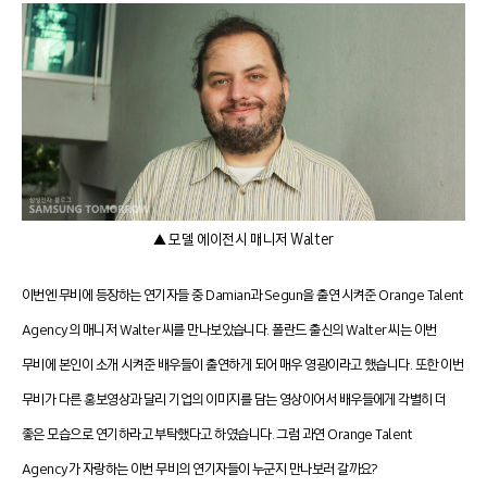
▲ 모델 에이전시 매니저 Walter
이번엔 무비에 등장하는 연기자들 중 Damian과 Segun을 출연 시켜준 Orange Talent
Agency의 매니저 Walter 씨를 만나보았습니다. 폴란드 출신의 Walter 씨는 이번
무비에 본인이 소개 시켜준 배우들이 출연하게 되어 매우 영광이라고 했습니다. 또한 이번
무비가 다른 홍보영상과 달리 기업의 이미지를 담는 영상이어서 배우들에게 각별히 더
좋은 모습으로 연기하라고 부탁했다고 하였습니다. 그럼 과연 Orange Talent
Agency가 자랑하는 이번 무비의 연기자들이 누군지 만나보러 갈까요?