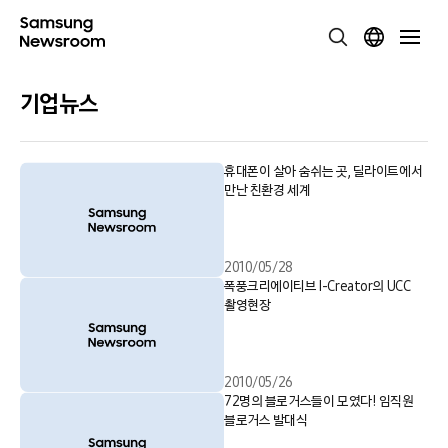
기업뉴스
휴대폰이 살아 숨쉬는 곳, 딜라이트에서
만난 친환경 세계
2010/05/28
폭풍크리에이티브 I-Creator의 UCC
촬영현장
2010/05/26
72명의 블로거스들이 모였다! 임직원
블로거스 발대식