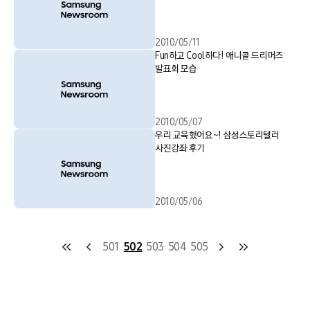
2010/05/11
Fun하고 Cool하다! 애니콜 드리머즈
발표회 모습
2010/05/07
우리 교육했어요~! 삼성스토리텔러
사진강좌 후기
2010/05/06
501
502
503
504
505