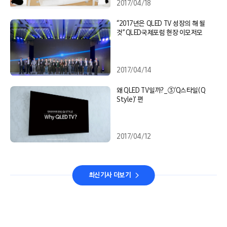
2017/04/18
“2017년은 QLED TV 성장의 해 될
것” QLED국제포럼 현장 이모저모
2017/04/14
왜 QLED TV일까?_③‘Q스타일(Q
Style)’ 편
2017/04/12
최신기사 더보기