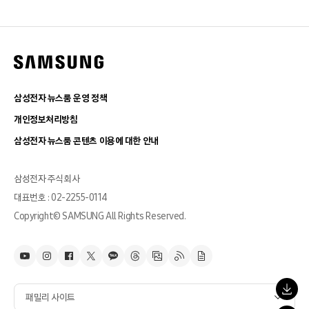
삼성전자 뉴스룸 운영 정책
개인정보처리방침
삼성전자 뉴스룸 콘텐츠 이용에 대한 안내
삼성전자 주식회사
대표번호 : 02-2255-0114
Copyright© SAMSUNG All Rights Reserved.
패밀리 사이트