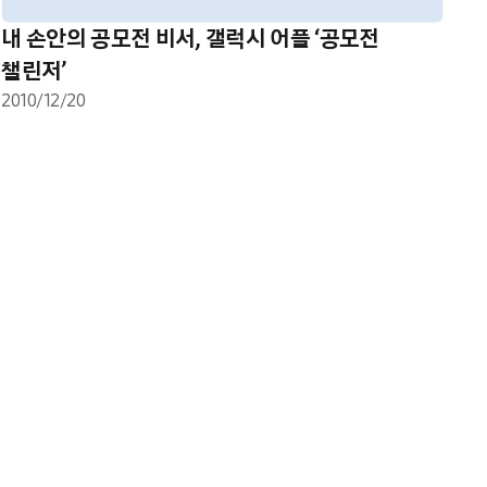
내 손안의 공모전 비서, 갤럭시 어플 ‘공모전
챌린저’
2010/12/20