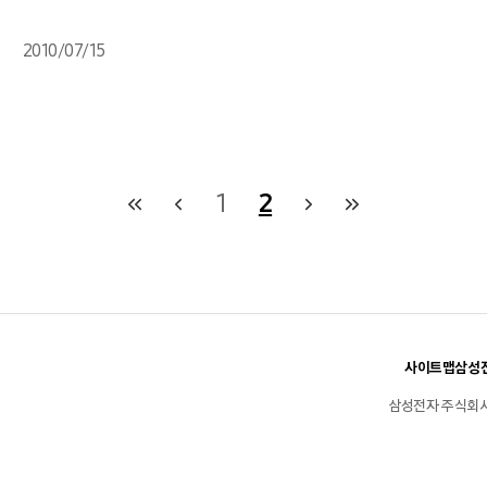
2010/07/15
1
2
사이트맵
삼성전
삼성전자 주식회