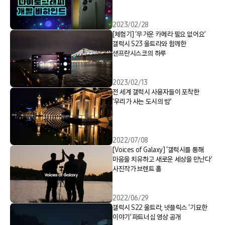
2023/02/28
[체험기] ‘무거운 카메라 필요 없어요’
갤럭시 S23 울트라와 함께한
샌프란시스코의 하루
2023/02/13
전 세계 갤럭시 사용자들이 포착한
‘우리가 사는 도시의 밤’
2022/07/08
[Voices of Galaxy] ‘갤럭시를 통해
마음을 치유하고 새로운 세상을 만난다’
사진작가 브렌트 홀
2022/06/29
갤럭시 S22 울트라, 넷플릭스 ‘기묘한
이야기’ 파트너십 영상 공개