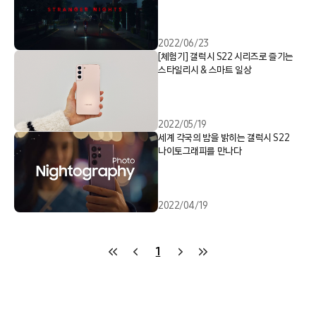
2022/06/23
[체험기] 갤럭시 S22 시리즈로 즐기는
스타일리시 & 스마트 일상
2022/05/19
세계 각국의 밤을 밝히는 갤럭시 S22
나이토그래피를 만나다
2022/04/19
1