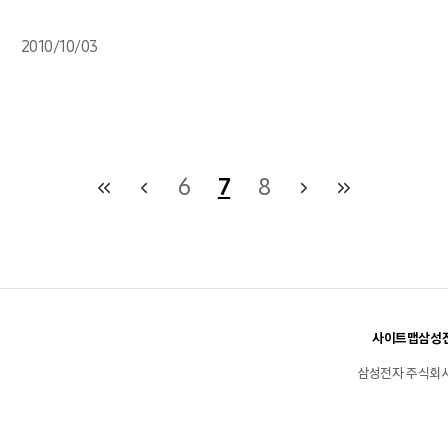
2010/10/03
6
7
8
사이트맵
삼성전
삼성전자 주식회