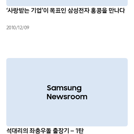
‘사랑받는 기업’이 목표인 삼성전자 홍콩을 만나다
2010/12/09
석대리의 좌충우돌 출장기 – 1탄