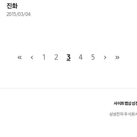
진화
2015/03/04
1
2
3
4
5
사이트맵
삼성전
삼성전자 주식회