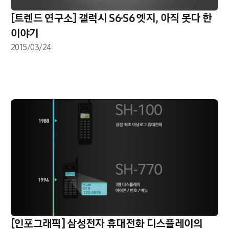
[트렌드 연구소] 갤럭시 S6·S6 엣지, 아직 못다 한
이야기
2015/03/24
[인포그래픽] 삼성전자 휴대전화 디스플레이의