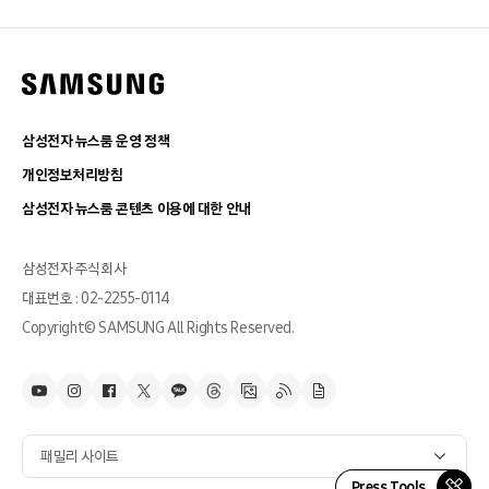
삼성전자 뉴스룸 운영 정책
개인정보처리방침
삼성전자 뉴스룸 콘텐츠 이용에 대한 안내
삼성전자 주식회사
대표번호 : 02-2255-0114
Copyright© SAMSUNG All Rights Reserved.
패밀리 사이트
Press Tools