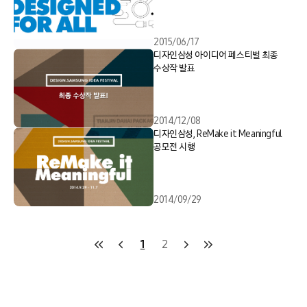
2015/06/17
디자인삼성 아이디어 페스티벌 최종
수상작 발표
2014/12/08
디자인삼성, ReMake it Meaningful
공모전 시행
2014/09/29
1
2