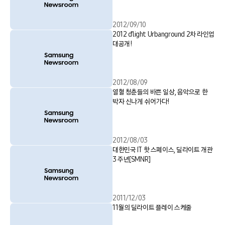
2012/09/10
2012 d’light Urbanground 2차 라인업
대공개!
2012/08/09
열혈 청춘들의 바쁜 일상, 음악으로 한
박자 신나게 쉬어가다!
2012/08/03
대한민국 IT 핫 스페이스, 딜라이트 개관
3 주년[SMNR]
2011/12/03
11월의 딜라이트 플레이 스케줄