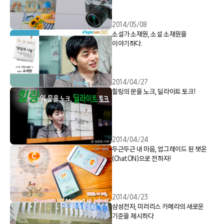
2014/05/08
소설가 소재원, 소설 소재원을
이야기하다.
2014/04/27
힐링의 문을 노크, 딜라이트 토크!
2014/04/24
두근두근 내 마음, 업그레이드 된 챗온
(ChatON)으로 전하자!
2014/04/23
삼성전자, 미러리스 카메라의 새로운
기준을 제시하다