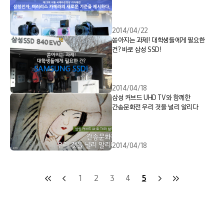
2014/04/22
쏟아지는 과제! 대학생들에게 필요한
건? 바로 삼성 SSD!
2014/04/18
삼성 커브드 UHD TV와 함께한
간송문화전 우리 것을 널리 알리다
2014/04/18
1
2
3
4
5