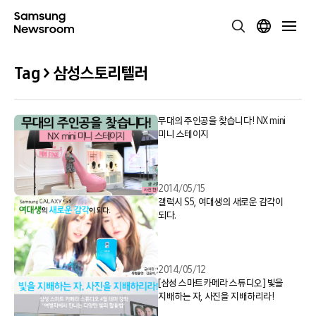
Tag > 삼성스토리텔러
무대의 주인공을 찾습니다! NX mini
미니 스테이지
2014/05/15
갤럭시 S5, 여대생의 새로운 감각이
되다.
2014/05/12
[삼성 스마트카메라 스튜디오] 빛을
지배하는 자, 사진을 지배하리라!