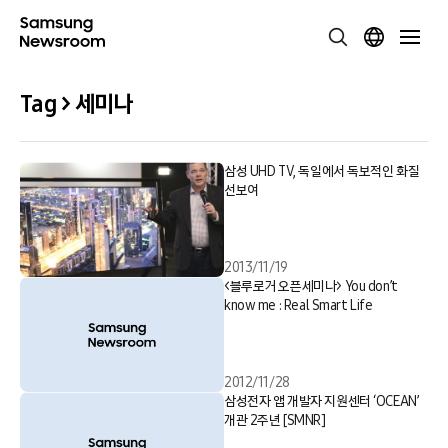
Tag > 세미나
삼성 UHD TV, 독일에서 독보적인 화질
선보여
2013/11/19
<블루로거 오픈세미나> You don’t
know me : Real Smart Life
2012/11/28
삼성전자 앱 개발자 지원센터 ‘OCEAN’
개관 2주년 [SMNR]