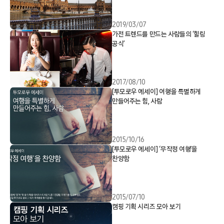
2019/03/07
가전 트렌드를 만드는 사람들의 ‘힐링
공식’
2017/08/10
[투모로우 에세이] 여행을 특별하게
만들어주는 힘, 사람
2015/10/16
[투모로우 에세이] ‘무작정 여행’을
찬양함
2015/07/10
캠핑 기획 시리즈 모아 보기