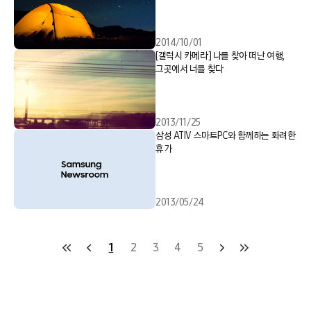
2014/10/01
[갤럭시 카메라] 나를 찾아 떠난 여행,
그곳에서 너를 찾다
2013/11/25
삼성 ATIV 스마트PC와 함께하는 화려한
휴가
2013/05/24
1
2
3
4
5