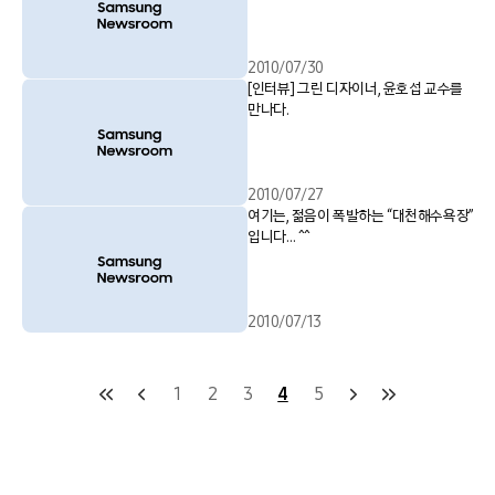
2010/07/30
[인터뷰] 그린 디자이너, 윤호섭 교수를
만나다.
2010/07/27
여기는, 젊음이 폭발하는 “대천해수욕장”
입니다… ^^
2010/07/13
1
2
3
4
5