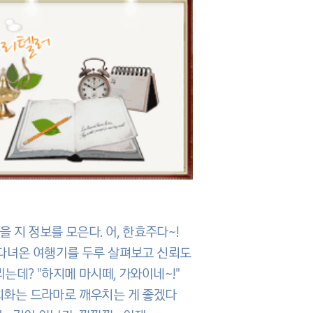
 지 정보를 모은다. 어, 한효주다~!
 다녀온 여행기를 두루 살펴보고 신뢰도
데? "하지메 마시떼, 가와이네~!"
 회화는 드라마로 깨우치는 게 좋겠다