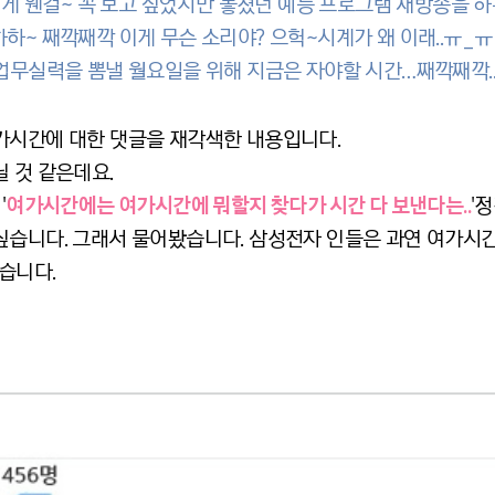
 이게 웬걸~ 꼭 보고 싶었지만 놓쳤던 예능 프로그램 재방송을 하
하~ 째깍째깍 이게 무슨 소리야? 으헉~시계가 왜 이래..ㅠ_ㅠ
업무실력을 뽐낼 월요일을 위해 지금은 자야할 시간…째깍째깍..으
가시간에 대한 댓글을 재각색한 내용입니다.
 것 같은데요.
'
여가시간에는 여가시간에 뭐할지 찾다가 시간 다 보낸다는..
'
싶습니다. 그래서 물어봤습니다. 삼성전자 인들은 과연 여가시
습니다.