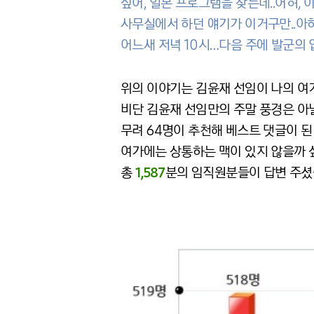
싶어, 일본 프로그램을 찾는데..어허,
사무실에서 하던 얘기가 이거구만..아하
어느새 저녁 10시…다음 주에 발군의 
위의 이야기는 김윤재 선임이 나의 여
비단 김윤재 선임만의 주말 풍경은 아닐
무려 64명이 추천해 베스트 댓글이 된 
여가에는 상통하는 맥이 있지 않을까 
총
1,587
분의 임직원분들이 답변 주셨