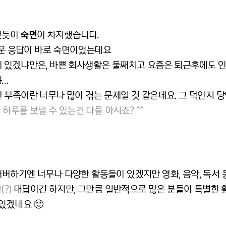
었듯이
숙면
이 차지했습니다.
까운 응답이 바로 숙면이었는데요
 있겠냐만은, 바쁜 회사생활은 둘째치고 요즘은 퇴근후에도 인
랴…
 부족이란 너무나 많이 겪는 문제일 것 같은데요. 그 덕인지 
 하루를 보낼 수 있는건 다들 아시죠? ^^
버하기엔 너무나 다양한 활동들이 있겠지만 영화, 음악, 독서
한
(?)
대답이긴 하지만, 그만큼 일반적으로 많은 분들이 특별한 
있겠네요 🙂