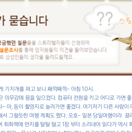
게 기지개를 펴고 보니 째깍째깍~ 아침 10시.
은 의무감에 몸을 일으켰다. 컴퓨터 전원을 키고 어디로 가면 좋을
~ 아, 동이 촬영지로 놀러가면 좋겠다. 여기저기 다른 사람이
서 그럴듯한 여행 계획도 짰다. 오호~ 일본 당일여행이라 끌리는
어 회화책에 먼지를 탈탈 털고 1장 부터 소리내어 읽다가 역시