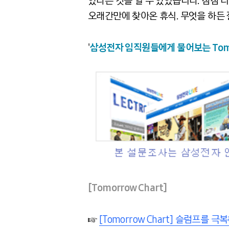
있다는 것을 알 수 있었습니다. 점점
오래간만에 찾아온 휴식. 무엇을 하든
'
삼성전자 임직원들에게 물어보는 Tomor
[Tomorrow Chart]
☞
[Tomorrow Chart] 슬럼프를