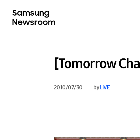
[Tomorrow 
2010/07/30
by
LiVE