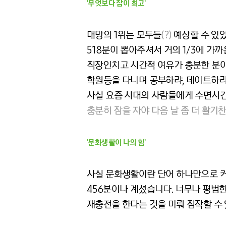
'무엇보다 잠이 최고'
대망의 1위는 모두들
(?)
예상할 수 있
518분이 뽑아주셔서 거의 1/3에 가
직장인치고 시간적 여유가 충분한 분이
학원등을 다니며 공부하랴, 데이트하
사실 요즘 시대의 사람들에게 수면시간
충분히 잠을 자야 다음 날 좀 더 활기찬
'문화생활이 나의 힘'
사실 문화생활이란 단어 하나만으로 커
456분이나 계셨습니다. 너무나 평범
재충전을 한다는 것을 미뤄 짐작할 수 