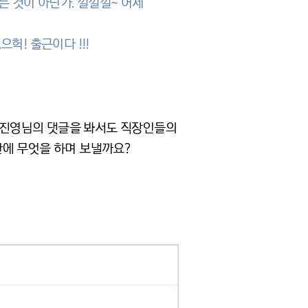
는 것이 아닌가. 낄낄낄~ 어제
헉! 출근이다 !!!
정진영님의 댓글을 봐서도 직장인들의
간에 무엇을 하며 보낼까요?