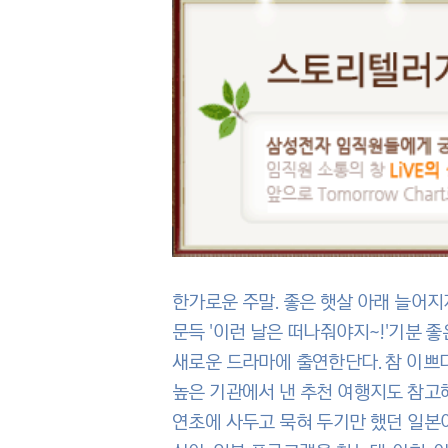
한가로운 주말. 좋은 햇살 아래 늘어지
문득 '이런 날은 떠나줘야지~!'기분 좋
새로운 드라마에 출연한단다. 참 이쁘다
높은 기관에서 낸 추천 여행지도 참고해
연초에 사두고 묵혀 두기만 했던 일본