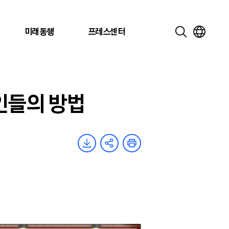
미래동행
프레스센터
장인들의 방법