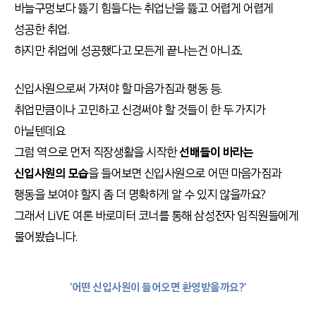
바늘구멍보다 뜷기 힘들다는 취업난을 뜷고 어렵게 어렵게
성공한 취업.
하지만 취업에 성공했다고 모든게 끝나는건 아니죠.
신입사원으로써 가져야 할 마음가짐과 행동 등.
취업만큼이나 고민하고 신경써야 할 것들이 한 두 가지가
아닐텐데요
그럼 역으로 먼저 직장생활을 시작한
선배들이 바라는
신입사원의 모습
을 들어보면 신입사원으로 어떤 마음가짐과
행동을 보여야 할지 좀 더 명확하게 알 수 있지 않을까요?
그래서 LiVE 여론 바로미터 코너를 통해 삼성전자 임직원들에게
물어봤습니다.
'어떤 신입사원이 들어오면 환영받을까요?'