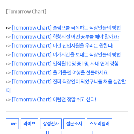
[Tomorrow Chart]
☞
[Tomorrow Chart] 슬럼프를 극복하는 직장인들의 방법
☞
[Tomorrow Chart] 학창시절 어떤 공부를 해야 할까요?
☞
[Tomorrow Chart] 이런 신입사원을 우리는 원한다!
☞
[Tomorrow Chart] 여가시간을 보내는 직장인들의 방법
☞
[Tomorrow Chart] 임직원 10명 중 1명, 사내 연애 경험
☞
[Tomorrow Chart] 올 가을엔 여행을 선물하세요
☞
[Tomorrow Chart] 진짜 직장인이 되었구나를 처음 실감할
때
☞
[Tomorrow Chart] 이럴땐 정말 쉬고 싶다!
Live
라이브
삼성전자
설문조사
스토리텔러