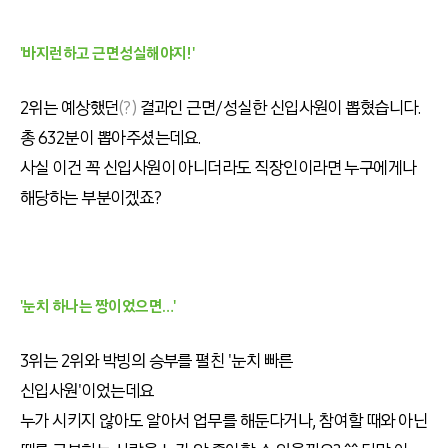
'바지런하고 근면성실해야지!'
2위는 예상했던
(?)
결과인 근면/성실한 신입사원이 뽑혔습니다.
총 632분이 뽑아주셨는데요.
사실 이건 꼭 신입사원이 아니더라도 직장인이라면 누구에게나
해당하는 부분이겠죠?
'눈치 하나는 짱이었으면…'
3위는 2위와 박빙의 승부를 펼친 '눈치 빠른
신입사원'이었는데요
누가 시키지 않아도 알아서 업무를 해둔다거나, 참여할 때와 아닌