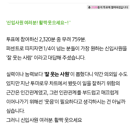
'신입사원 여러분! 활짝 웃으세요~! '
투표에 참여하신 2,320분 중 무려 759분.
퍼센트로 따지자면 1/4이 넘는 분들이 가장 원하는 신입사원을
'잘 웃는 사람' 이라고 대답해 주셨습니다.
실력이나 능력보다 '
잘 웃는 사원
'이 뽑혔다니 약간 의외일 수도
있지만 지난 투마로우 차트에서 봤듯이 일을 잘하기 위함의
근간은 인간관계였고, 그런 인관관계를 부드럽고 매끄럽게
이어나가기 위해선 '웃음'이 필요하다고 생각하시는 건 아닐까
싶습니다.
그러니 신입사원 여러분. 활짝 웃으세요