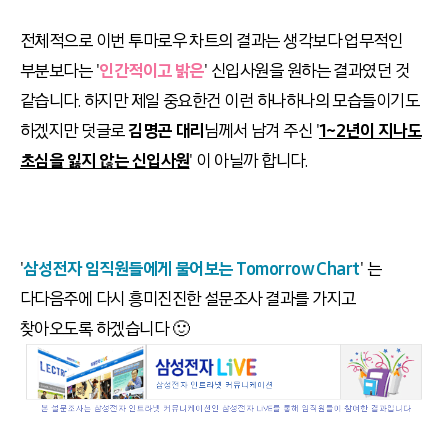
전체적으로 이번 투마로우 차트의 결과는 생각보다 업무적인
부분보다는 '
인간적이고 밝은
' 신입사원을 원하는 결과였던 것
같습니다. 하지만 제일 중요한건 이런 하나하나의 모습들이기도
하겠지만 덧글로
김명곤 대리
님께서 남겨 주신 '
1~2년이 지나도
초심을 잃지 않는 신입사원
' 이 아닐까 합니다.
'
삼성전자 임직원들에게 물어보는 Tomorrow Chart
' 는
다다음주에 다시 흥미진진한 설문조사 결과를 가지고
찾아오도록 하겠습니다 🙂