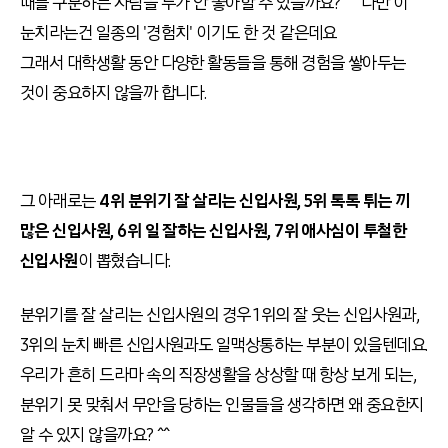
때를 구분하는 사람을 누가 안 좋아할 수 있을까요? ^^ 다만 이
눈치라는건 일종의 '경험치' 이기도 한 것 같은데요
그래서 대학생활 동안 다양한 활동들을 통해 경험을 쌓아두는
것이 중요하지 않을까 합니다.
그 아래로는
4위 분위기 잘 살리는 신입사원, 5위 톡톡 튀는 끼
많은 신입사원, 6위 일 잘하는 신입사원, 7위 애사심이 투철한
신입사원
이 뽑혔습니다.
분위기를 잘 살리는 신입사원의 경우 1위의 잘 웃는 신입사원과,
3위의 눈치 빠른 신입사원과도 일맥상통하는 부분이 있을텐데요.
우리가 흔히 드라마 속의 직장생활을 상상할 때 항상 보게 되는,
분위기 못 맞춰서 무안을 당하는 인물들을 생각하면 왜 중요한지
알 수 있지 않을까요? ^^