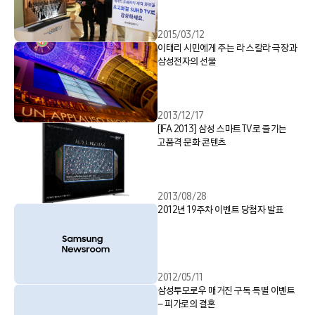
2015/03/12
이태리 시민에게 주는 라 스칼라 극장과
삼성전자의 선물
2013/12/17
[IFA 2013] 삼성 스마트TV로 즐기는
고품격 문화 콘텐츠
2013/08/28
2012년 19주차 이벤트 당첨자 발표
2012/05/11
삼성투모로우 매거진 구독 특별 이벤트
– 피가로의 결혼