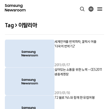
Tag > 이탈리아
세계언어를 번역하자, 갤럭시 어플
‘다국어 번역기2’
2011/01/17
살아있는 소통을 위한 노력 – CES2011
생중계현장
2011/01/10
72 블로거스와 함께 한 유럽여행