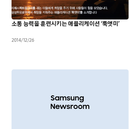
소통 능력을 훈련시키는 애플리케이션 ‘룩앳미’
2014/12/26