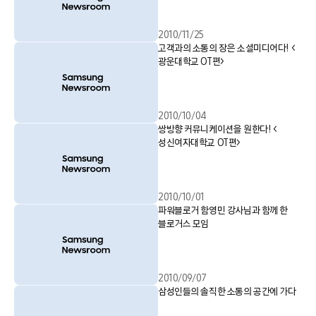
2010/11/25
고객과의 소통의 장은 소셜미디어다! <
광운대학교 OT편>
2010/10/04
쌍방향 커뮤니케이션을 원한다! <
성신여자대학교 OT편>
2010/10/01
파워블로거 함영민 강사님과 함께 한
블로거스 모임
2010/09/07
삼성인들의 솔직한 소통의 공간에 가다