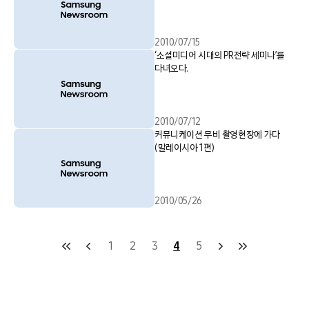
2010/07/15
‘소셜미디어 시대의 PR전략 세미나’를
다녀오다.
2010/07/12
커뮤니케이션 무비 촬영현장에 가다
(말레이시아 1편)
2010/05/26
1
2
3
4
5