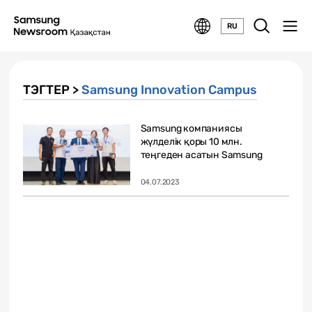
RU
ТЭГТЕР >
Samsung Innovation Campus
Samsung компаниясы
жүлделік қоры 10 млн.
теңгеден асатын Samsung
Innovation Campus...
04.07.2023